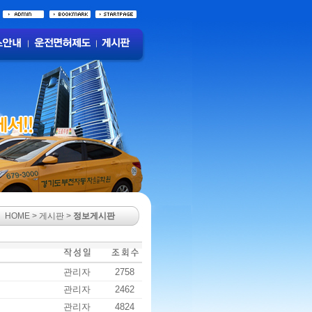
HOME > 게시판 >
정보게시판
관리자
2758
관리자
2462
관리자
4824